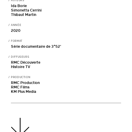
AUTEURS
Ida Borie
Simonetta Cerrini
Thibaut Martin
ANNÉE
2020
FORMAT
Série documentaire de 3*52'
DIFFUSEURS
RMC Découverte
Histoire TV
PRODUCTION
RMC Production
RMC Films
KM Plus Media