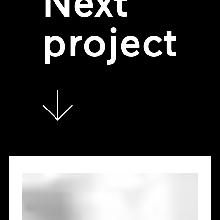
Next
project