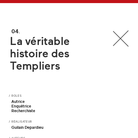
04
La véritable
histoire des
Templiers
ROLES
Autrice
Enquêtrice
Recherchiste
RÉALISATEUR
Guilain Depardieu