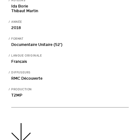
AUTEURS
Ida Borie
Thibaut Martin
ANNÉE
2018
FORMAT
Documentaire Unitaire (52')
LANGUE ORIGINALE
Français
DIFFUSEURS
RMC Découverte
PRODUCTION
T2MP