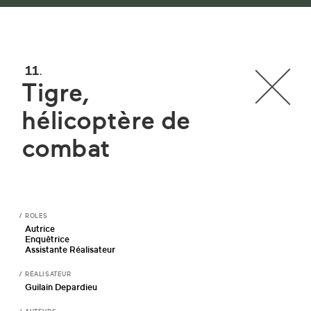
11
Tigre,
hélicoptère de
combat
ROLES
Autrice
Enquêtrice
Assistante Réalisateur
RÉALISATEUR
Guilain Depardieu